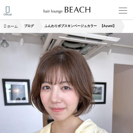
Official
ブログ
ふんわりボブスキンベージュカラー 【Ayumi】
ホーム