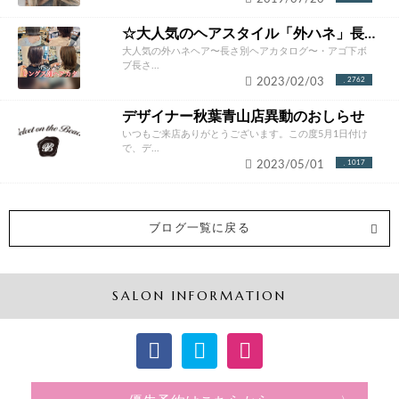
☆大人気のヘアスタイル「外ハネ」長さ別ヘアカタログ☆
大人気の外ハネヘア〜長さ別ヘアカタログ〜・アゴ下ボ
ブ長さ...
2023/02/03
2762
デザイナー秋葉青山店異動のおしらせ
いつもご来店ありがとうございます。この度5月1日付け
で、デ...
2023/05/01
1017
ブログ一覧に戻る
SALON INFORMATION