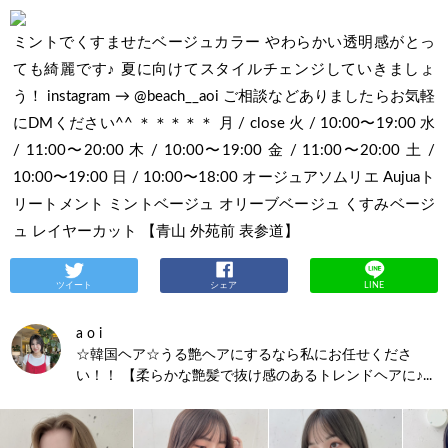
ミントでくすませたベージュカラー やわらかい透明感がとっ
ても綺麗です♪ 夏に向けてスタイルチェンジしていきましょ
う！ instagram → @beach__aoi ご相談などありましたらお気軽
にDMください^^ ＊＊＊＊＊ 月 / close 火 / 10:00〜19:00 水
/ 11:00〜20:00 木 / 10:00〜19:00 金 / 11:00〜20:00 土 /
10:00〜19:00 日 / 10:00〜18:00 オージュアソムリエ Aujuaト
リートメント ミントベージュ オリーブベージュ くすみベージ
ュ レイヤーカット 【青山 外苑前 表参道】
ツイート
シェア
LINE
a o i
☆韓国ヘア☆うる艶ヘアにするなら私にお任せくださ
い！！ 【柔らかな艶髪で抜け感のあるトレンドヘアに♪...