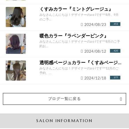
くすみカラー『ミントグレージュ』
みなさんこんにちは！デザイナーのa o iです^^8月、9月
のご予...
2024/08/23
453
暖色カラー『ラベンダーピンク』
みなさんこんにちは！デザイナーのa o iです^^8月のご予
約お...
2024/08/12
420
透明感ベージュカラー『くすみベージュ』
みなさんこんにちは！デザイナーのa o iです^^12月のご
予約、...
2024/12/18
377
ブログ一覧に戻る
SALON INFORMATION