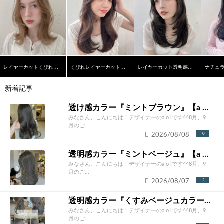
レイヤーカットくびれクリームベージュカラー
くびれレイヤーカットナチュラルベージュ透け感カラー
レイヤーカット透明感オリーブグレージュカラー
新着記事
透け感カラー『ミントブラウン』【a o i】
みなさん、こんにちは！デザイナーのa o iです^^8月、9
月のご...
2026/08/08
0
透明感カラー『ミントベージュ』【a o i】
みなさん、こんにちは！デザイナーのa o iです^^8月、9
月のご...
2026/08/07
2
透明感カラー『くすみベージュカラー』【a o i】
みなさん、こんにちは！デザイナーのa o iです^^8月、9
月のご...