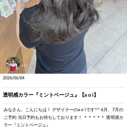
a o i
2026/06/04
透明感カラー『ミントベージュ』【a o i】
みなさん、こんにちは！ デザイナーのa o iです^^ 6月、7月の
ご予約 当日予約もお待ちしております！ ＊＊＊＊＊ 透明感カ
ラー『ミントベージュ』