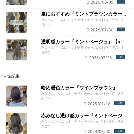
2026/08/05
1
夏におすすめ『ミントブラウンカラー』【a o i】
みなさん、こんにちは！デザイナーのa o iです^^7月、8
月のご...
2026/07/30
2
透明感カラー『ミントベージュ』【a o i】
みなさん、こんにちは！デザイナーのa o iです^^7月、8
月のご...
2026/07/25
13
人気記事
暗め暖色カラー『ワインブラウン』
みなさんこんにちは！デザイナーのa o iです^^1月、2月
のご予...
2025/01/16
672
赤みなし透け感カラー『ミントベージュ』
みなさんこんにちは！デザイナーのa o iです^^8月、9月
のご予...
2024/08/30
618