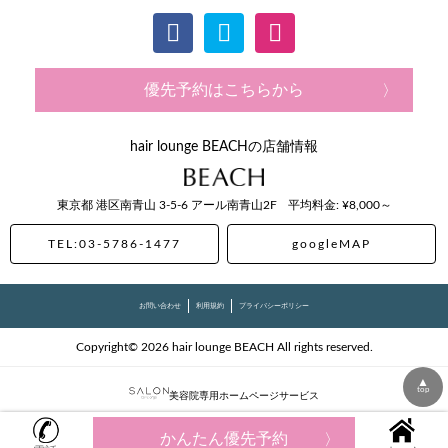
優先予約はこちらから
hair lounge BEACHの店舗情報
東京都
港区南青山
3-5-6 アール南青山2F
平均料金: ¥8,000～
TEL:03-5786-1477
googleMAP
お問い合わせ
利用規約
プライバシーポリシー
Copyright© 2026 hair lounge BEACH All rights reserved.
▲
top
美容院専用ホームページサービス
かんたん優先予約