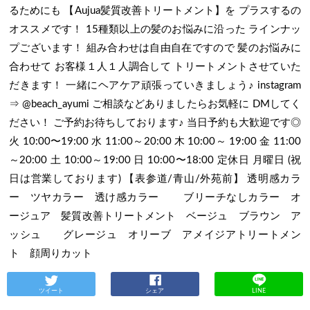
るためにも 【Aujua髪質改善トリートメント】を プラスするの
オススメです！ 15種類以上の髪のお悩みに沿った ラインナッ
プございます！ 組み合わせは自由自在ですので 髪のお悩みに
合わせて お客様１人１人調合して トリートメントさせていた
だきます！ 一緒にヘアケア頑張っていきましょう♪ instagram
⇒ @beach_ayumi ご相談などありましたらお気軽に DMしてく
ださい！ ご予約お待ちしております♪ 当日予約も大歓迎です◎
火 10:00〜19:00 水 11:00～20:00 木 10:00～ 19:00 金 11:00
～20:00 土 10:00～19:00 日 10:00〜18:00 定休日 月曜日 (祝
日は営業しております) 【表参道/青山/外苑前】 透明感カラ
ー ツヤカラー 透け感カラー ブリーチなしカラー オ
ージュア 髪質改善トリートメント ベージュ ブラウン ア
ッシュ グレージュ オリーブ アメイジアトリートメン
ト 顔周りカット
ツイート
シェア
LINE