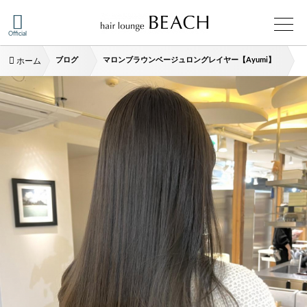
Official
ブログ
マロンブラウンベージュロングレイヤー【Ayumi】
ホーム