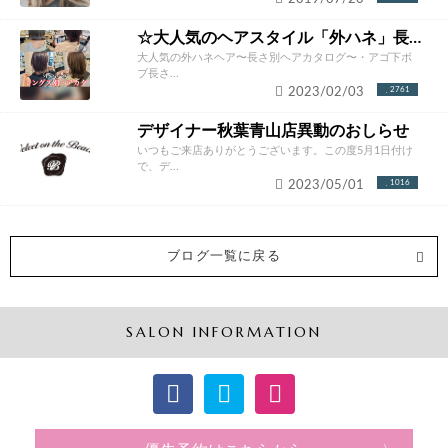
☆大人気のヘアスタイル「外ハネ」長さ別ヘアカタログ☆
大人気の外ハネヘア〜長さ別ヘアカタログ〜・アゴ下ボ
ブ長さ...
2023/02/03
2761
デザイナー秋葉青山店異動のおしらせ
いつもご来店ありがとうございます。この度5月1日付け
で、デ...
2023/05/01
1016
ブログ一覧に戻る
SALON INFORMATION