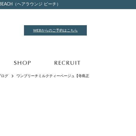
BEACH（ヘアラウンジ ビーチ）
WEBからのご予約はこちら
ブログ
ワンブリーチミルクティーベージュ【寺島正