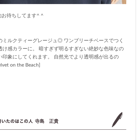
お待ちしてます^ ^
のミルクティーグレージュ◎ ワンブリーチベースでつく
透け感カラーに。 暗すぎず明るすぎない絶妙な色味なの
い印象にしてくれます。 自然光でより透明感が出るの
on the Beach]
寺島 正貴