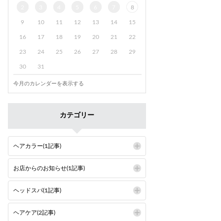
2
3
4
5
6
7
8
9
10
11
12
13
14
15
16
17
18
19
20
21
22
23
24
25
26
27
28
29
30
31
今月のカレンダーを表示する
カテゴリー
ヘアカラー(1記事)
お店からのお知らせ(1記事)
ヘッドスパ(1記事)
ヘアケア(2記事)