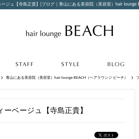
ジュ【寺島正貴】|ブログ｜青山にある美容院（美容室）hair lounge 
青山にある美容院（美容室）hair lounge BEACH（ヘアラウンジ ビーチ）
ィーベージュ【寺島正貴】