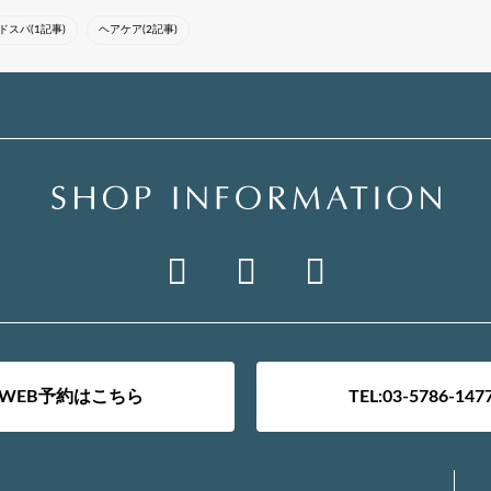
ドスパ(1記事)
ヘアケア(2記事)
WEB予約はこちら
TEL:03-5786-147