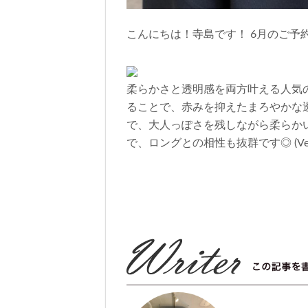
こんにちは！寺島です！ 6月のご予約
柔らかさと透明感を両方叶える人気
ることで、赤みを抑えたまろやかな
で、大人っぽさを残しながら柔らか
で、ロングとの相性も抜群です◎ (Velvet 