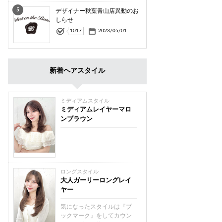
5
デザイナー秋葉青山店異動のお
しらせ
1017
2023/05/01
新着ヘアスタイル
ミディアムスタイル
ミディアムレイヤーマロ
ンブラウン
ロングスタイル
大人ガーリーロングレイ
ヤー
気になったスタイルは『ブ
ックマーク』をしてカウン