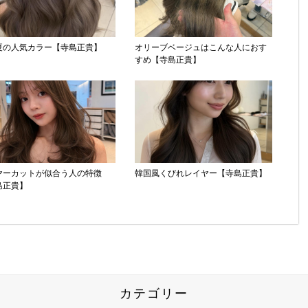
夏の人気カラー【寺島正貴】
オリーブベージュはこんな人におす
すめ【寺島正貴】
ヤーカットが似合う人の特徴
韓国風くびれレイヤー【寺島正貴】
島正貴】
カテゴリー