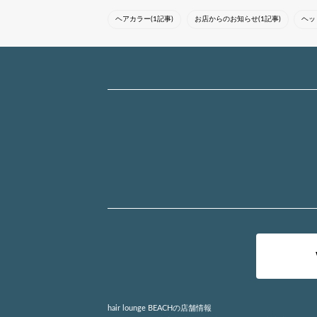
ヘアカラー(1記事)
お店からのお知らせ(1記事)
ヘッ
hair lounge BEACHの店舗情報