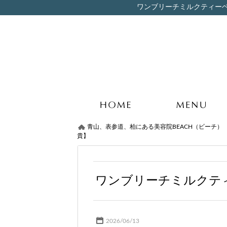
ワンブリーチミルクティーベー
青山、表参道、柏にある美容院BEACH（ビーチ）
貴】
ワンブリーチミルクテ
2026/06/13