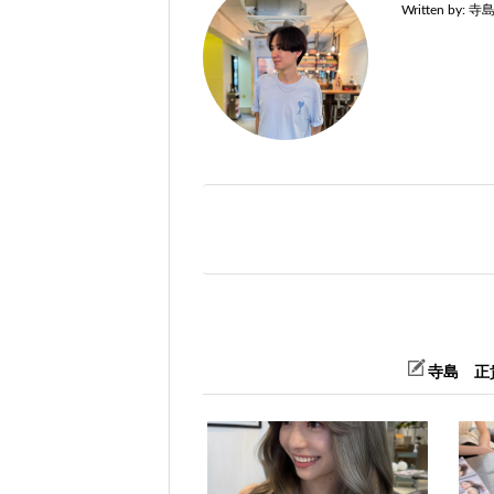
Written by:
寺
寺島 正