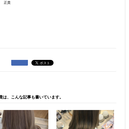
島 正貴
貴は、こんな記事も書いています。