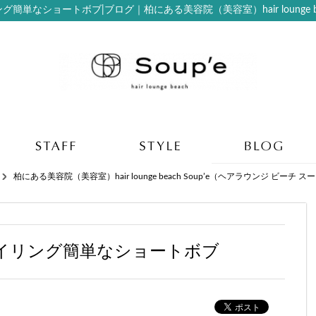
単なショートボブ|ブログ｜柏にある美容院（美容室）hair lounge bea
柏にある美容院（美容室）hair lounge beach Soup’e（ヘアラウンジ ビーチ ス
イリング簡単なショートボブ