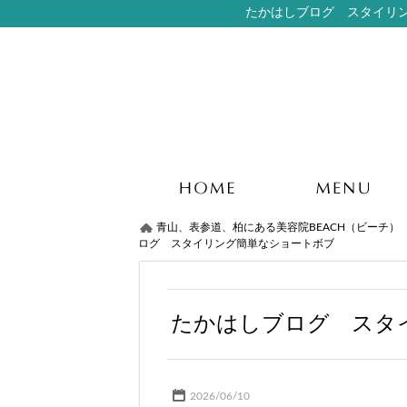
たかはしブログ スタイリング簡
青山、表参道、柏にある美容院BEACH（ビーチ）
ログ スタイリング簡単なショートボブ
たかはしブログ スタ
2026/06/10