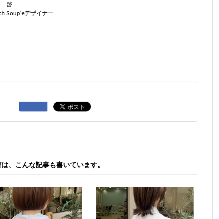
橋 啓
beach Soup’eデザイナー
啓は、こんな記事も書いています。