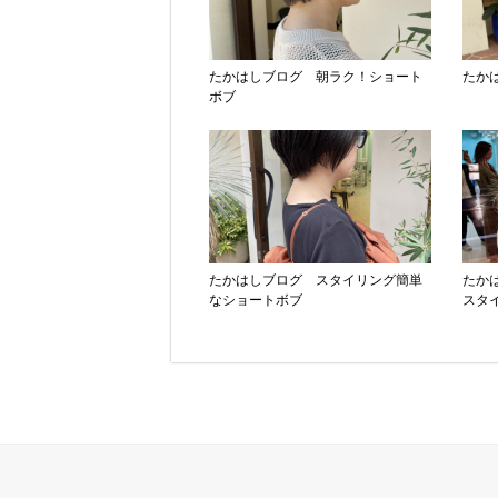
たかはしブログ 朝ラク！ショート
たか
ボブ
たかはしブログ スタイリング簡単
たか
なショートボブ
スタ