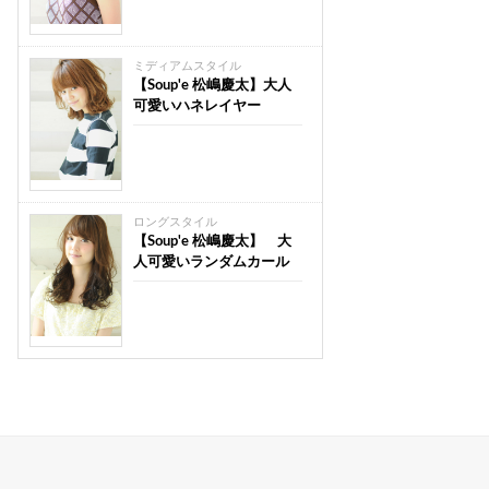
ミディアムスタイル
【Soup'e 松嶋慶太】大人
可愛いハネレイヤー
ロングスタイル
【Soup'e 松嶋慶太】 大
人可愛いランダムカール