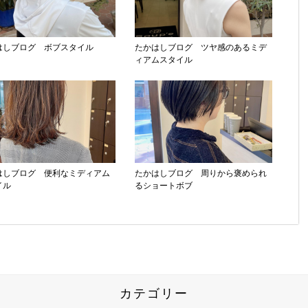
はしブログ ボブスタイル
たかはしブログ ツヤ感のあるミデ
ィアムスタイル
はしブログ 便利なミディアム
たかはしブログ 周りから褒められ
イル
るショートボブ
カテゴリー