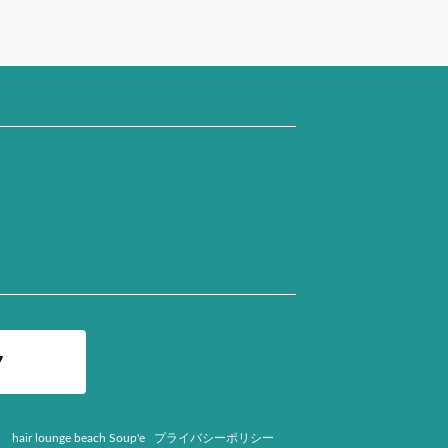
7
hair lounge beach Soup'e
プライバシーポリシー