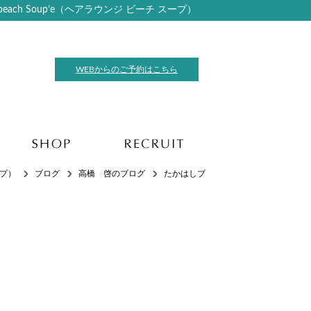
ch Soup’e（ヘアラウンジ ビーチ スープ）
WEBからのご予約はこちら
ープ）
ブログ
高橋 啓のブログ
たかはしブ