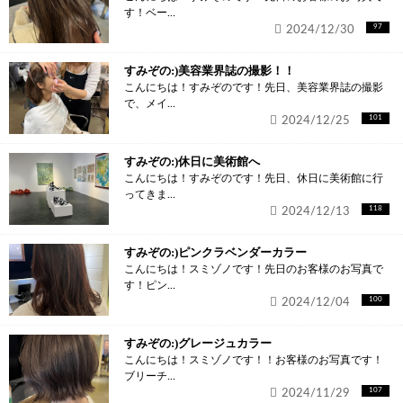
す！ベー...
2024/12/30
97
すみぞの:)美容業界誌の撮影！！
こんにちは！すみぞのです！先日、美容業界誌の撮影
で、メイ...
2024/12/25
101
すみぞの:)休日に美術館へ
こんにちは！すみぞのです！先日、休日に美術館に行
ってきま...
2024/12/13
118
すみぞの:)ピンクラベンダーカラー
こんにちは！スミゾノです！先日のお客様のお写真で
す！ピン...
2024/12/04
100
すみぞの:)グレージュカラー
こんにちは！スミゾノです！！お客様のお写真です！
ブリーチ...
2024/11/29
107