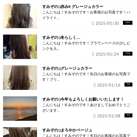
すみぞの:)赤み0 グレージュカラー
こんにちは！すみぞのです！お客様のお写真です！ハ
イライト...
2025/01/30
109
すみぞの:)冬らしく…
こんにちは！すみぞのです！ブラウンベースの少しピ
ンクを入...
2025/01/24
118
すみぞの:)グレージュカラー
こんにちは！すみぞのです！先日のお客様のお写真で
す！ブリ...
2025/01/16
98
すみぞの:)今年もよろしくお願いいたします！
こんにちは！すみぞのです！あけましておめでとうご
ざいます...
2025/01/08
95
すみぞの:)まろやかベージュ
こんにちは！すみぞのです！先日のお客様のお写真で