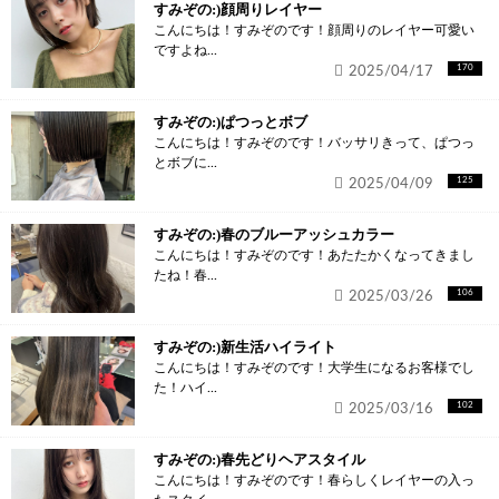
すみぞの:)顔周りレイヤー
こんにちは！すみぞのです！顔周りのレイヤー可愛い
ですよね...
2025/04/17
170
すみぞの:)ぱつっとボブ
こんにちは！すみぞのです！バッサリきって、ぱつっ
とボブに...
2025/04/09
125
すみぞの:)春のブルーアッシュカラー
こんにちは！すみぞのです！あたたかくなってきまし
たね！春...
2025/03/26
106
すみぞの:)新生活ハイライト
こんにちは！すみぞのです！大学生になるお客様でし
た！ハイ...
2025/03/16
102
すみぞの:)春先どりヘアスタイル
こんにちは！すみぞのです！春らしくレイヤーの入っ