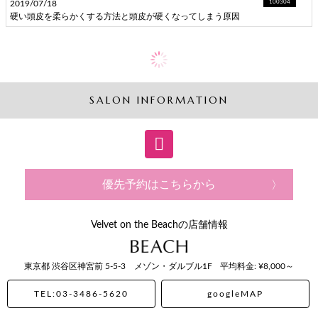
2019/07/18
100304
硬い頭皮を柔らかくする方法と頭皮が硬くなってしまう原因
SALON INFORMATION
優先予約はこちらから
Velvet on the Beachの店舗情報
東京都
渋谷区神宮前
5-5-3 メゾン・ダルブル1F
平均料金: ¥8,000～
TEL:03-3486-5620
googleMAP