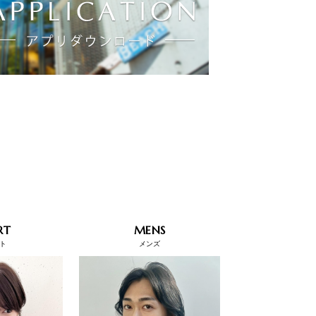
RT
MENS
ト
メンズ