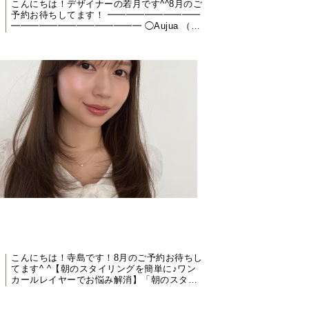
くびれミディアムヘア”【若月情】
こんにちは！デザイナーの若月です^^8月のご
予約お待ちしてます！ ━━━━━━━━━━
━━━━━━━━━━━━━━ ◯Aujua （オ
ージュア）髪質改善トリートメント.....全17
種類あり、お客様1人1人の髪のお悩みに合...
ンカールレイヤーでお悩み解消【寺
こんにちは！寺島です！8月のご予約お待ちし
てます^ ^【朝のスタイリングを簡単に♪ワン
カールレイヤーでお悩み解消】「朝のスタイ
リングに時間をかけたくない」「髪が重たく
見える」「簡単に...