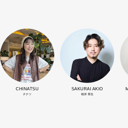
CHINATSU
SAKURAI AKIO
チナツ
桜井 章生