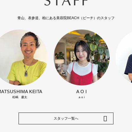
青山、表参道、柏にある美容院BEACH（ビーチ）のスタッフ
MATSUSHIMA KEITA
A O I
松嶋 慶太
a o i
スタッフ一覧へ