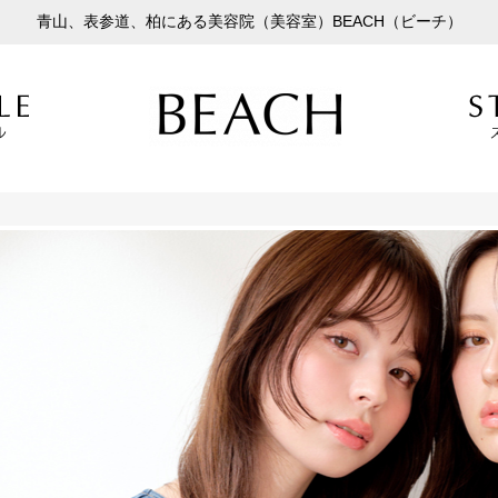
青山、表参道、柏にある美容院（美容室）BEACH（ビーチ）