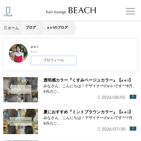
Official
ブログ
a o iのブログ
ホーム
a o i
a o i
プロフィール
透明感カラー『くすみベージュカラー』【a o i】
みなさん、こんにちは！デザイナーのa o iです^^8月、
9月のご...
2026/08/05
0
夏におすすめ『ミントブラウンカラー』【a o i】
みなさん、こんにちは！デザイナーのa o iです^^7月、
8月のご...
2026/07/30
2