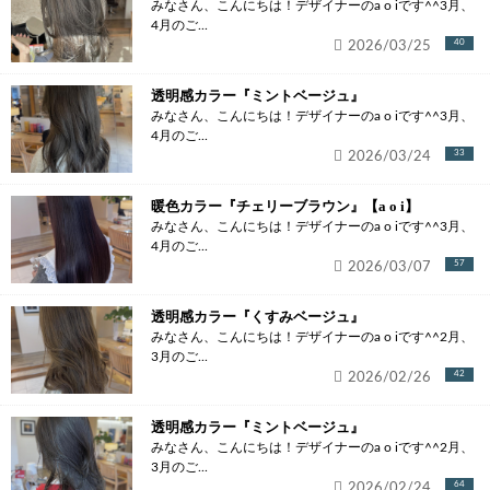
みなさん、こんにちは！デザイナーのa o iです^^3月、
4月のご...
2026/03/25
40
透明感カラー『ミントベージュ』
みなさん、こんにちは！デザイナーのa o iです^^3月、
4月のご...
2026/03/24
33
暖色カラー『チェリーブラウン』【a o i】
みなさん、こんにちは！デザイナーのa o iです^^3月、
4月のご...
2026/03/07
57
透明感カラー『くすみベージュ』
みなさん、こんにちは！デザイナーのa o iです^^2月、
3月のご...
2026/02/26
42
透明感カラー『ミントベージュ』
みなさん、こんにちは！デザイナーのa o iです^^2月、
3月のご...
2026/02/24
64