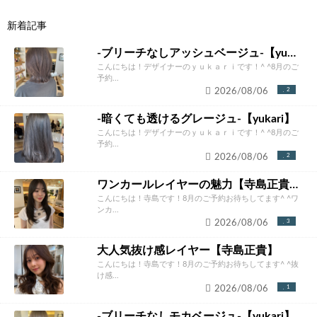
新着記事
-ブリーチなしアッシュベージュ-【yukari】
こんにちは！デザイナーのｙｕｋａｒｉです！^ ^8月のご
予約...
2026/08/06
2
-暗くても透けるグレージュ-【yukari】
こんにちは！デザイナーのｙｕｋａｒｉです！^ ^8月のご
予約...
2026/08/06
2
ワンカールレイヤーの魅力【寺島正貴】
こんにちは！寺島です！8月のご予約お待ちしてます^ ^ワ
ンカ...
2026/08/06
3
大人気抜け感レイヤー【寺島正貴】
こんにちは！寺島です！8月のご予約お待ちしてます^ ^抜
け感...
2026/08/06
1
-ブリーチなしモカベージュ-【yukari】