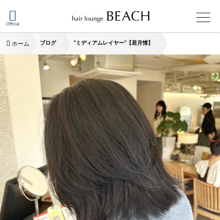
Official
ブログ
“ミディアムレイヤー”【若月情】
ホーム