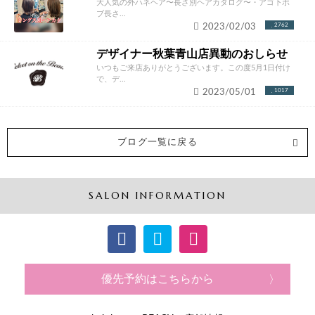
大人気の外ハネヘア〜長さ別ヘアカタログ〜・アゴ下ボ
ブ長さ...
2023/02/03
2762
デザイナー秋葉青山店異動のおしらせ
いつもご来店ありがとうございます。この度5月1日付け
で、デ...
2023/05/01
1017
ブログ一覧に戻る
SALON INFORMATION
優先予約はこちらから