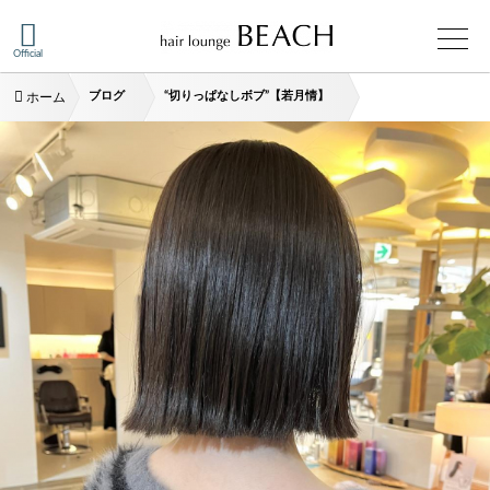
Official
ブログ
“切りっぱなしボブ”【若月情】
ホーム