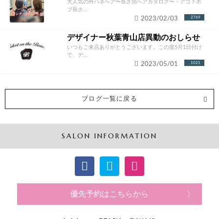
大人気の外ハネヘア〜長さ別ヘアカタログ〜・アゴ下ボ
ブ長さ...
2023/02/03
2769
デザイナー秋葉青山店異動のおしらせ
いつもご来店ありがとうございます。この度5月1日付け
で、デ...
2023/05/01
1021
ブログ一覧に戻る
SALON INFORMATION
優先予約はこちらから