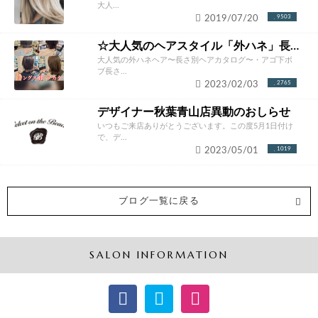
大人...
2019/07/20
9503
☆大人気のヘアスタイル「外ハネ」長さ別ヘアカタログ☆
大人気の外ハネヘア〜長さ別ヘアカタログ〜・アゴ下ボ
ブ長さ...
2023/02/03
2765
デザイナー秋葉青山店異動のおしらせ
いつもご来店ありがとうございます。この度5月1日付け
で、デ...
2023/05/01
1019
ブログ一覧に戻る
SALON INFORMATION