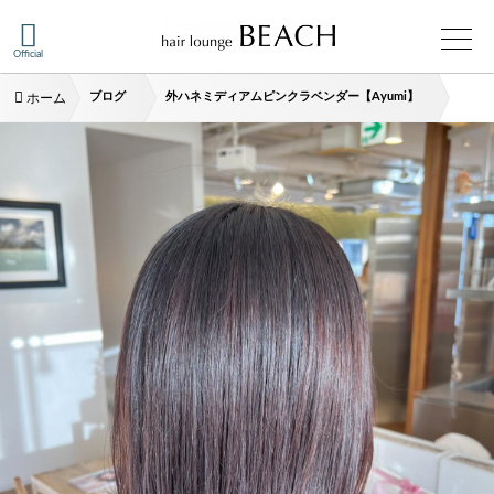
Official
ブログ
外ハネミディアムピンクラベンダー【Ayumi】
ホーム