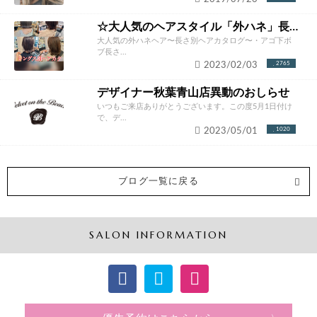
☆大人気のヘアスタイル「外ハネ」長さ別ヘアカタログ☆
大人気の外ハネヘア〜長さ別ヘアカタログ〜・アゴ下ボ
ブ長さ...
2023/02/03
2765
デザイナー秋葉青山店異動のおしらせ
いつもご来店ありがとうございます。この度5月1日付け
で、デ...
2023/05/01
1020
ブログ一覧に戻る
SALON INFORMATION