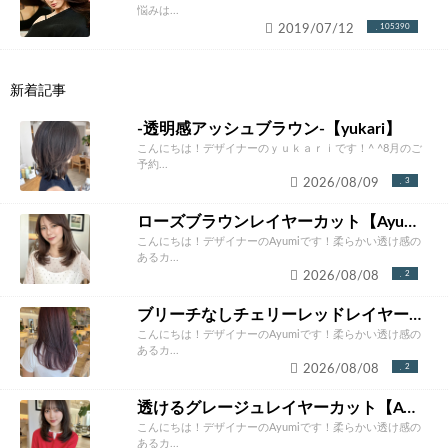
悩みは...
2019/07/12
105390
新着記事
-透明感アッシュブラウン-【yukari】
こんにちは！デザイナーのｙｕｋａｒｉです！^ ^8月のご
予約...
2026/08/09
3
ローズブラウンレイヤーカット【Ayumi】
こんにちは！デザイナーのAyumiです！柔らかい透け感の
あるカ...
2026/08/08
2
ブリーチなしチェリーレッドレイヤー【Ayumi】
こんにちは！デザイナーのAyumiです！柔らかい透け感の
あるカ...
2026/08/08
2
透けるグレージュレイヤーカット【Ayumi】
こんにちは！デザイナーのAyumiです！柔らかい透け感の
あるカ...