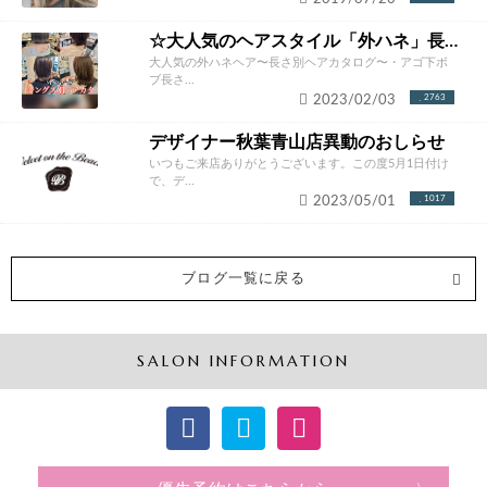
☆大人気のヘアスタイル「外ハネ」長さ別ヘアカタログ☆
大人気の外ハネヘア〜長さ別ヘアカタログ〜・アゴ下ボ
ブ長さ...
2023/02/03
2763
デザイナー秋葉青山店異動のおしらせ
いつもご来店ありがとうございます。この度5月1日付け
で、デ...
2023/05/01
1017
ブログ一覧に戻る
SALON INFORMATION