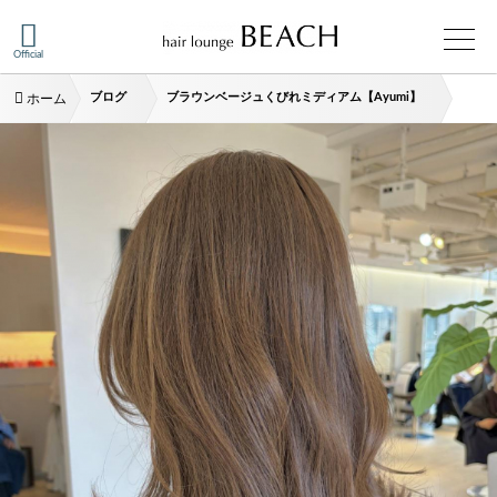
Official
ブログ
ブラウンベージュくびれミディアム【Ayumi】
ホーム