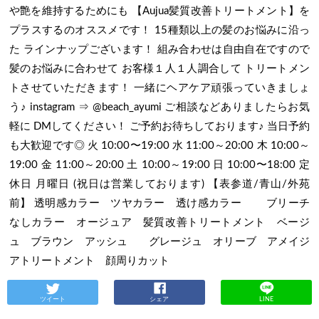
や艶を維持するためにも 【Aujua髪質改善トリートメント】を
プラスするのオススメです！ 15種類以上の髪のお悩みに沿っ
た ラインナップございます！ 組み合わせは自由自在ですので
髪のお悩みに合わせて お客様１人１人調合して トリートメン
トさせていただきます！ 一緒にヘアケア頑張っていきましょ
う♪ instagram ⇒ @beach_ayumi ご相談などありましたらお気
軽に DMしてください！ ご予約お待ちしております♪ 当日予約
も大歓迎です◎ 火 10:00〜19:00 水 11:00～20:00 木 10:00～
19:00 金 11:00～20:00 土 10:00～19:00 日 10:00〜18:00 定
休日 月曜日 (祝日は営業しております) 【表参道/青山/外苑
前】 透明感カラー ツヤカラー 透け感カラー ブリーチ
なしカラー オージュア 髪質改善トリートメント ベージ
ュ ブラウン アッシュ グレージュ オリーブ アメイジ
アトリートメント 顔周りカット
ツイート
シェア
LINE