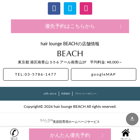
優先予約はこちらから
hair lounge BEACHの店舗情報
東京都
港区南青山
3-5-6 アール南青山2F
平均料金: ¥8,000～
TEL:03-5786-1477
googleMAP
お問い合わせ
利用規約
プライバシーポリシー
Copyright© 2026 hair lounge BEACH All rights reserved.
▲
top
美容院専用ホームページサービス
かんたん優先予約
電話
ホーム