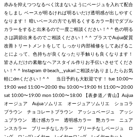
赤みを抑えつつなるべく沈まないようにベージュを入れて配合
をしまし ベースが明るければ明るいだけ透明感が出しやすく
なります！ 暗いベースの方でも明るくするカラー剤でダブル
カラーをすると出来るので一度ご相談ください！^ ^ 色の明る
さは調節出来るのでご相談ください！^ ^ プラスでAujua髪質
改善トリートメントをして しっかり内部補修をしてあげるこ
とによって、色持ちが良くなったり手触りも良くなります！
皆さんだけの素敵なヘアスタイル作りお手伝いさせてくださ
い！^ ^ Instagram ＠beach__yukariご相談がありましたらお気
軽にdmください！^ ^ 当日予約も大歓迎です！ tue 10:00〜
19:00 wed 11:00〜20:00 thu 10:00〜19:00 fri 11:00〜20:00
sat 10:00〜19:00 mon 10:00〜18:00 【表参道／青山】Aujua
オージュア Aujuaソムリエ オージュアソムリエ ショコラ
ブラウン チョコレートブラウン アッシュベージュ アッシ
ュブラウン 透け感カラー 透明感カラー 艶カラー ニュア
ンスカラー ブリーチなしカラー ブリーチなしベージュ ロ
ング ロングレイヤー レイヤーロング レイヤーカット