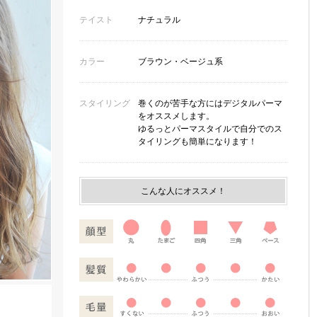
テイスト
ナチュラル
カラー
ブラウン・ベージュ系
スタイリング
巻くのが苦手な方にはデジタルパーマ
をオススメします。
ゆるっとパーマスタイルで自分でのス
タイリングも簡単になります！
こんな人にオススメ！