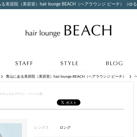
容院（美容室）hair lounge BEACH（ヘアラウンジ ビーチ）（ゆ
青山にある美容院（美容室）hair lounge BEACH（ヘアラウンジ ビーチ）
,ナチュラル,ブラウン・ベージュ系）
レングス
ロング