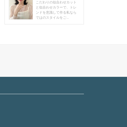
こだわりの似合わせカット
と似合わせカラーで、トレ
ンドを意識して作る私なら
ではのスタイルをご...