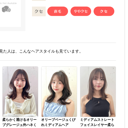
見た人は、こんなヘアスタイルも見ています。
柔らかく透けるオリー
オリーブベージュくび
ミディアムストレート
ブグレージュ外ハネく
れミディアムヘア
フェイスレイヤー柔ら