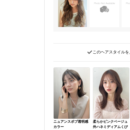
このヘアスタイルを
ニュアンスボブ透明感
柔らかピンクベージュ
カラー
外ハネミディアムくび