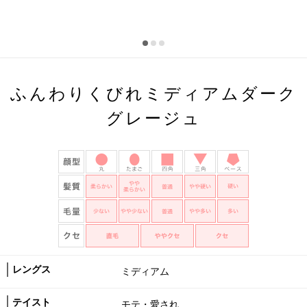
ふんわりくびれミディアムダーク
グレージュ
レングス
ミディアム
テイスト
モテ・愛され