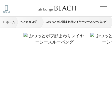
Official
ヘアカタログ
ぷつっとボブ顔まわりレイヤーシースルーバング
ホーム