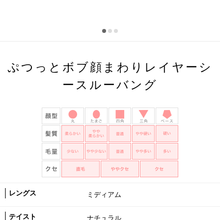
ぷつっとボブ顔まわりレイヤーシ
ースルーバング
レングス
ミディアム
テイスト
ナチュラル