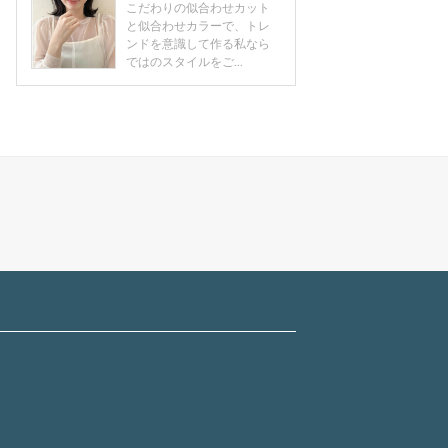
こだわりの似合わせカット
と似合わせカラーで、トレ
ンドを意識して作る私なら
ではのスタイルをご...