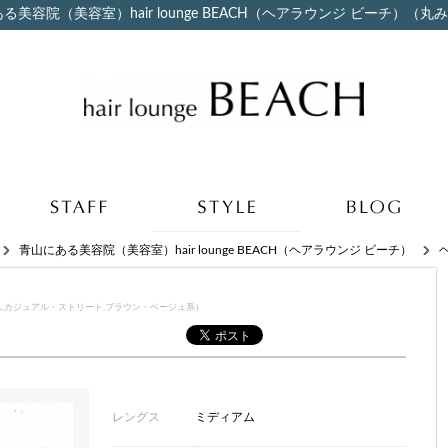
容院（美容室）hair lounge BEACH（ヘアラウンジ ビーチ）（丸
青山にある美容院（美容室）hair lounge BEACH（ヘアラウンジ ビーチ）
,カジュアル・ストリート,ブラウン・ベージュ系）
レングス
ミディアム