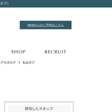
みボブ）
WEBからのご予約はこちら
ヘアカタログ
丸みボブ
担当したスタッフ