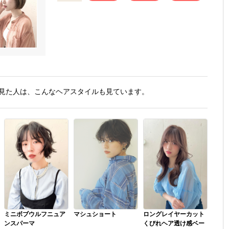
見た人は、こんなヘアスタイルも見ています。
ミニボブウルフニュア
マシュショート
ロングレイヤーカット
ンスパーマ
くびれヘア透け感ベー