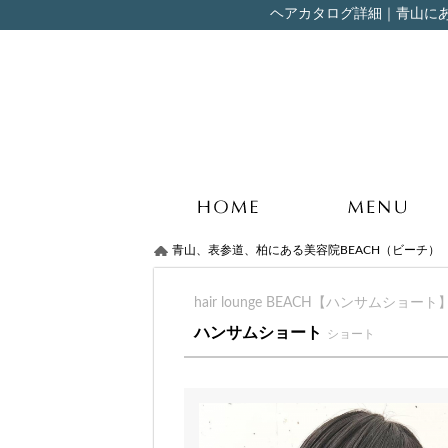
ヘアカタログ詳細｜青山にある
青山、表参道、柏にある美容院BEACH（ビーチ）
hair lounge BEACH【ハンサムショート
ハンサムショート
ショート