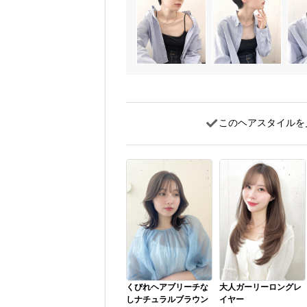
このヘアスタイルを
くびれヘアブリーチな
大人ガーリーロングレ
しナチュラルブラウン
イヤー