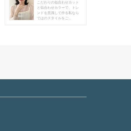
こだわりの似合わせカット
と似合わせカラーで、トレ
ンドを意識して作る私なら
ではのスタイルをご...