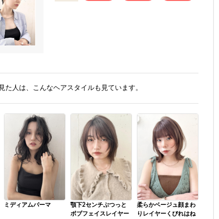
見た人は、こんなヘアスタイルも見ています。
ミディアムパーマ
顎下2センチぷつっと
柔らかベージュ顔まわ
ボブフェイスレイヤー
りレイヤーくびれはね