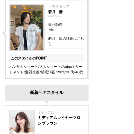
担当スタッフ
若月 情
デザイナー
美容師歴
7年
若月 情の詳細はこち
ら
このスタイルのPOINT
ハンサムショート/大人ショート/Aujuaトリー
トメント/髪質改善/縮毛矯正/20代/30代/40代
新着ヘアスタイル
ミディアム
ミディアムレイヤーマロ
ンブラウン