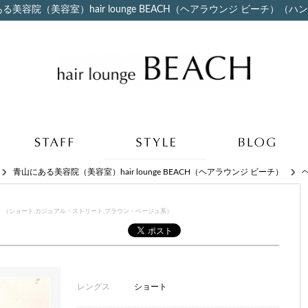
美容院（美容室）hair lounge BEACH（ヘアラウンジ ビーチ）（
青山にある美容院（美容室）hair lounge BEACH（ヘアラウンジ ビーチ）
】
（ショート,カジュアル・ストリート,ブラウン・ベージュ系）
レングス
ショート