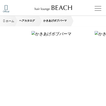
Official
ヘアカタログ
かきあげボブパーマ
ホーム