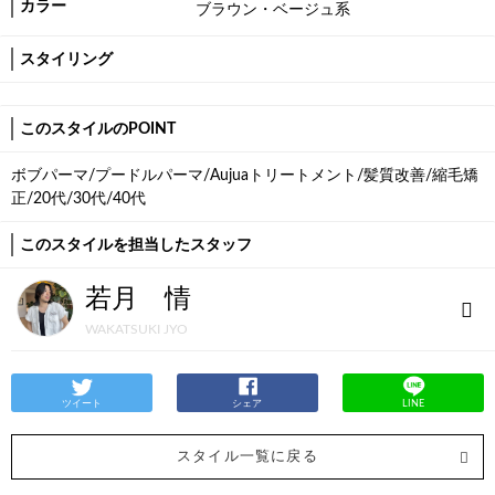
カラー
ブラウン・ベージュ系
スタイリング
このスタイルのPOINT
ボブパーマ/プードルパーマ/Aujuaトリートメント/髪質改善/縮毛矯
正/20代/30代/40代
このスタイルを担当したスタッフ
若月 情
WAKATSUKI JYO
ツイート
シェア
LINE
スタイル一覧に戻る