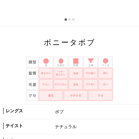
ボニータボブ
レングス
ボブ
テイスト
ナチュラル