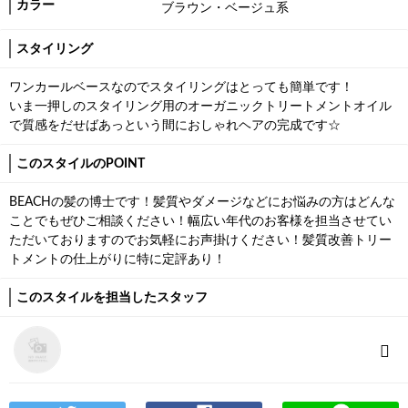
カラー
ブラウン・ベージュ系
スタイリング
ワンカールベースなのでスタイリングはとっても簡単です！
いま一押しのスタイリング用のオーガニックトリートメントオイル
で質感をだせばあっという間におしゃれヘアの完成です☆
このスタイルのPOINT
BEACHの髪の博士です！髪質やダメージなどにお悩みの方はどんな
ことでもぜひご相談ください！幅広い年代のお客様を担当させてい
ただいておりますのでお気軽にお声掛けください！髪質改善トリー
トメントの仕上がりに特に定評あり！
このスタイルを担当したスタッフ