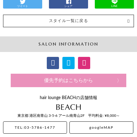
ツイート
シェア
LINE
スタイル一覧に戻る
SALON INFORMATION
優先予約はこちらから
hair lounge BEACHの店舗情報
東京都
港区南青山
3-5-6 アール南青山2F
平均料金: ¥8,000～
TEL:03-5786-1477
googleMAP