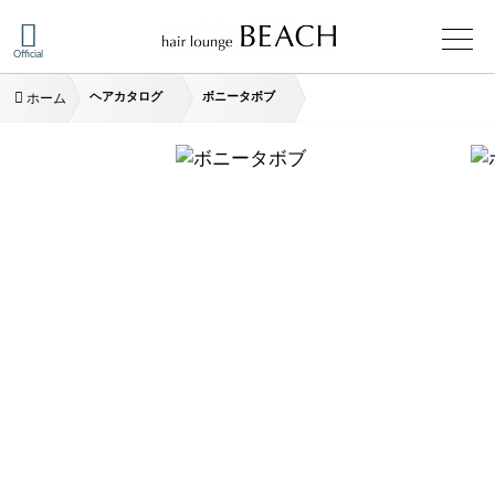
Official
ヘアカタログ
ボニータボブ
ホーム