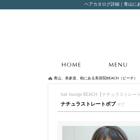
ヘアカタログ詳細｜青山にある
青山、表参道、柏にある美容院BEACH（ビーチ）
hair lounge BEACH【ナチュラストレ
ナチュラストレートボブ
ボブ