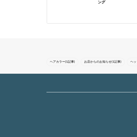
ング
気になったスタイルは
気になったスタイルは
『ブックマーク』をし
『ブックマーク』をし
てカウンセリングにお
てカウンセリングにお
使いください*°・トレ
使いください*°・トレ
ンド感を意識しながら
ンド感を意識しながら
一人一人に合ったスタ
一人一人に合ったスタ
イルを提案さ...
イルを提案さ...
ヘアカラー(1記事)
お店からのお知らせ(1記事)
ヘッ