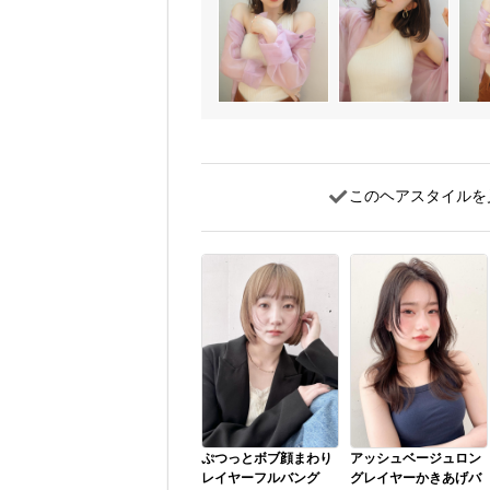
このヘアスタイルを
ぷつっとボブ顔まわり
アッシュベージュロン
レイヤーフルバング
グレイヤーかきあげバ