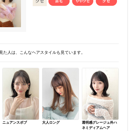
見た人は、こんなヘアスタイルも見ています。
ニュアンスボブ
大人ロング
透明感グレージュ外ハ
ネミディアムヘア