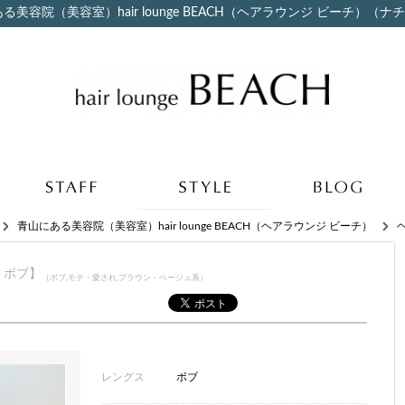
美容院（美容室）hair lounge BEACH（ヘアラウンジ ビーチ）（
青山にある美容院（美容室）hair lounge BEACH（ヘアラウンジ ビーチ）
ートボブ】
（ボブ,モテ・愛され,ブラウン・ベージュ系）
レングス
ボブ