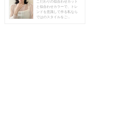
こだわりの似合わせカット
と似合わせカラーで、トレ
ンドを意識して作る私なら
ではのスタイルをご...