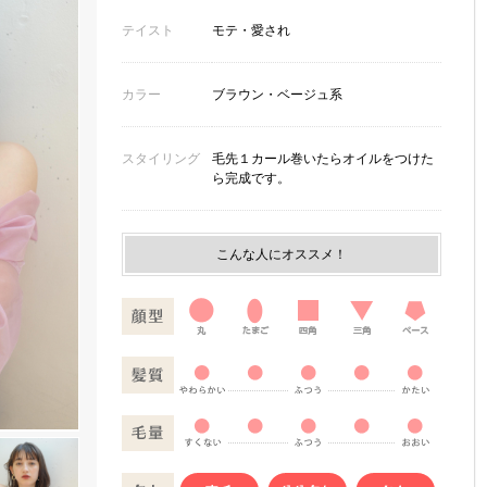
テイスト
モテ・愛され
カラー
ブラウン・ベージュ系
スタイリング
毛先１カール巻いたらオイルをつけた
ら完成です。
こんな人にオススメ！