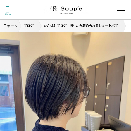
Official
ブログ
たかはしブログ 周りから褒められるショートボブ
ホーム