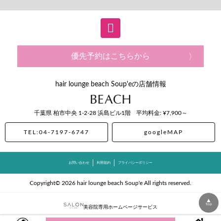
優先予約はこちらから
hair lounge beach Soup'eの店舗情報
千葉県
柏市中央
1-2-28 浜島ビル1階
平均料金: ¥7,900～
TEL:04-7197-6747
googleMAP
お問い合わせ
利用規約
プライバシーポリシー
Copyright© 2026 hair lounge beach Soup'e All rights reserved.
▲
top
美容院専用ホームページサービス