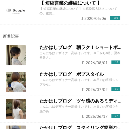
【 短縮営業の継続について 】
【 短縮営業の継続について 】※感染拡大防止について
の、重要...
2020/05/06
508
新着記事
たかはしブログ 朝ラク！ショートボブ
こんにちはデザイナー高橋けいです。今日から8月、夏本
番暑さ...
2026/08/01
10
たかはしブログ ボブスタイル
こんにちはデザイナー高橋けいです。本日のお客様シン
プルな...
2026/07/02
25
たかはしブログ ツヤ感のあるミディアムスタイル
こんにちはデザイナー高橋けいです。本日のお客様ツヤ
感のあ...
2026/06/17
37
たかはしブログ スタイリング簡単なショートボブ