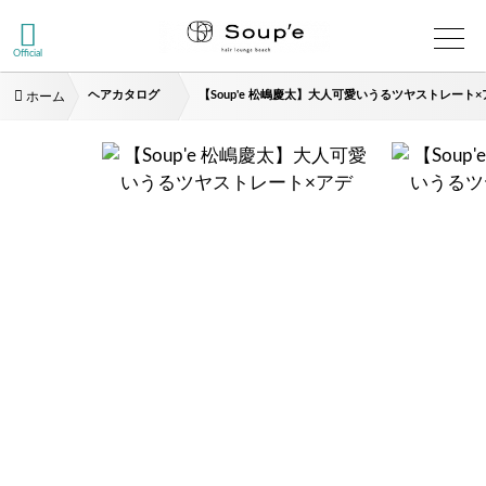
Official
ヘアカタログ
【Soup'e 松嶋慶太】大人可愛いうるツヤストレート×
ホーム