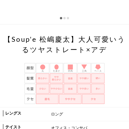
【Soup'e 松嶋慶太】大人可愛いう
るツヤストレート×アデ
レングス
ロング
テイスト
オフィス・コンサバ