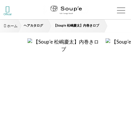
Official
ヘアカタログ
【Soup'e 松嶋慶太】内巻きロブ
ホーム