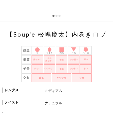
【Soup'e 松嶋慶太】内巻きロブ
レングス
ミディアム
テイスト
ナチュラル