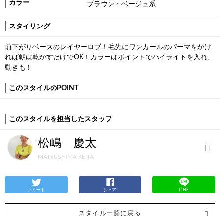
カラー
ブラウン・ベージュ系
スタイリング
前下がりベースのレイヤーロブ！毛先にワンカールのパーマをかけ
れば朝は乾かすだけでOK！カラーはポイントでハイライトを入れ、
動きも！
このスタイルのPOINT
このスタイルを担当したスタッフ
松嶋 慶太
MATSUSHIMA KEITA
ツイート
シェア
LINE
スタイル一覧に戻る