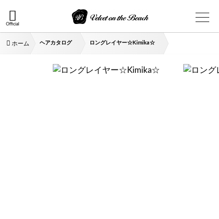
Official
ヘアカタログ
ロングレイヤー☆Kimika☆
ホーム