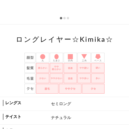
ロングレイヤー☆Kimika☆
レングス
セミロング
テイスト
ナチュラル