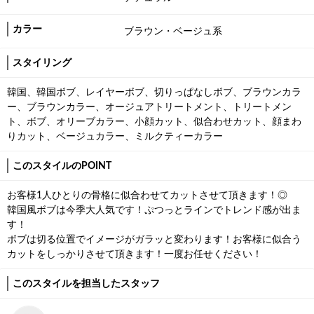
カラー
ブラウン・ベージュ系
スタイリング
韓国、韓国ボブ、レイヤーボブ、切りっぱなしボブ、ブラウンカラ
ー、ブラウンカラー、オージュアトリートメント、トリートメン
ト、ボブ、オリーブカラー、小顔カット、似合わせカット、顔まわ
りカット、ベージュカラー、ミルクティーカラー
このスタイルのPOINT
お客様1人ひとりの骨格に似合わせてカットさせて頂きます！◎
韓国風ボブは今季大人気です！ぷつっとラインでトレンド感が出ま
す！
ボブは切る位置でイメージがガラッと変わります！お客様に似合う
カットをしっかりさせて頂きます！一度お任せください！
このスタイルを担当したスタッフ