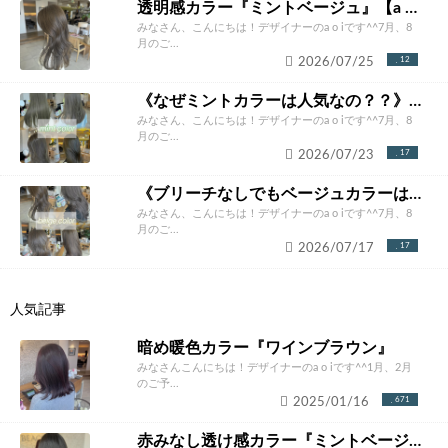
透明感カラー『ミントベージュ』【a o i】
みなさん、こんにちは！デザイナーのa o iです^^7月、8
月のご...
2026/07/25
12
《なぜミントカラーは人気なの？？》【a o i】
みなさん、こんにちは！デザイナーのa o iです^^7月、8
月のご...
2026/07/23
17
《ブリーチなしでもベージュカラーは作れる？》
みなさん、こんにちは！デザイナーのa o iです^^7月、8
月のご...
2026/07/17
17
人気記事
暗め暖色カラー『ワインブラウン』
みなさんこんにちは！デザイナーのa o iです^^1月、2月
のご予...
2025/01/16
671
赤みなし透け感カラー『ミントベージュ』