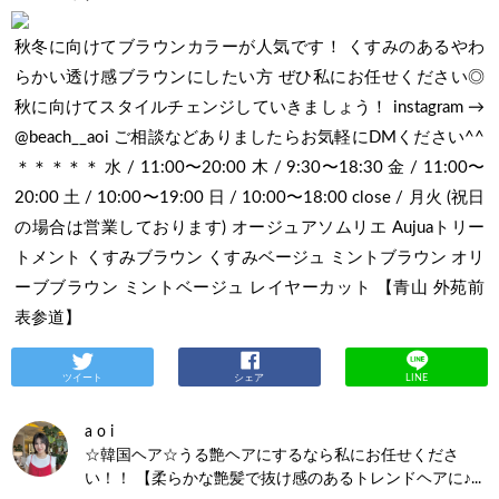
秋冬に向けてブラウンカラーが人気です！ くすみのあるやわ
らかい透け感ブラウンにしたい方 ぜひ私にお任せください◎
秋に向けてスタイルチェンジしていきましょう！ instagram →
@beach__aoi ご相談などありましたらお気軽にDMください^^
＊＊＊＊＊ 水 / 11:00〜20:00 木 / 9:30〜18:30 金 / 11:00〜
20:00 土 / 10:00〜19:00 日 / 10:00〜18:00 close / 月火 (祝日
の場合は営業しております) オージュアソムリエ Aujuaトリー
トメント くすみブラウン くすみベージュ ミントブラウン オリ
ーブブラウン ミントベージュ レイヤーカット 【青山 外苑前
表参道】
ツイート
シェア
LINE
a o i
☆韓国ヘア☆うる艶ヘアにするなら私にお任せくださ
い！！ 【柔らかな艶髪で抜け感のあるトレンドヘアに♪...