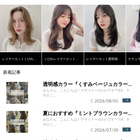
レイヤーカットくびれクリームベージュカラー
くびれレイヤーカットナチュラルベージュ透け感カラー
レイヤーカット透明感オリーブグレージュカラー
新着記事
透明感カラー『くすみベージュカラー』【a o i】
みなさん、こんにちは！デザイナーのa o iです^^8月、9
月のご...
2026/08/05
0
夏におすすめ『ミントブラウンカラー』【a o i】
みなさん、こんにちは！デザイナーのa o iです^^7月、8
月のご...
2026/07/30
2