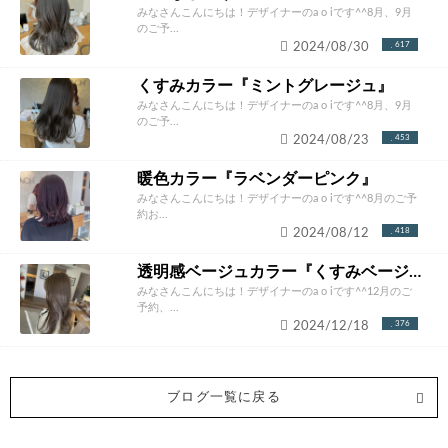
みなさんこんにちは！デザイナーのa o iです^^8月、9月
のご予...
2024/08/30
617
くすみカラー『ミントグレージュ』
みなさんこんにちは！デザイナーのa o iです^^8月、9月
のご予...
2024/08/23
453
暖色カラー『ラベンダーピンク』
みなさんこんにちは！デザイナーのa o iです^^8月のご予
約お...
2024/08/12
418
透明感ベージュカラー『くすみベージュ』
みなさんこんにちは！デザイナーのa o iです^^12月のご
予約、...
2024/12/18
376
ブログ一覧に戻る