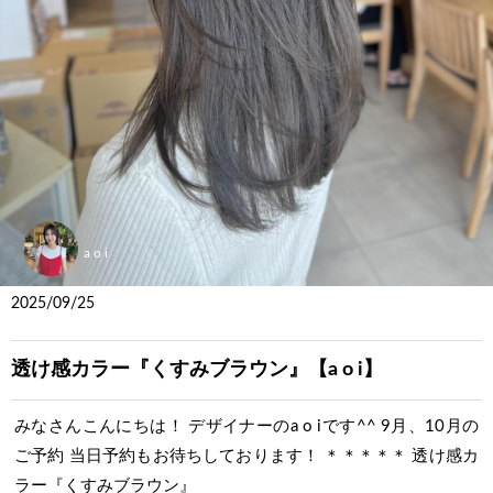
a o i
2025/09/25
透け感カラー『くすみブラウン』【a o i】
みなさんこんにちは！ デザイナーのa o iです^^ 9月、10月の
ご予約 当日予約もお待ちしております！ ＊＊＊＊＊ 透け感カ
ラー『くすみブラウン』