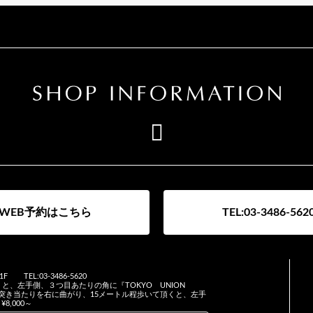
WEB予約はこちら
TEL:03-3486-562
1F
TEL:03-3486-5620
と、左手側、３つ目あたりの角に『TOKYO UNION
。突き当たりを右に曲がり、15メートル程歩いて頂くと、左手
¥8,000～