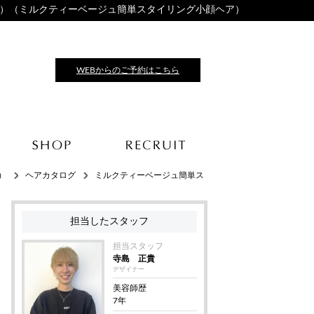
ザ ビーチ）（ミルクティーベージュ簡単スタイリング小顔ヘア）
WEBからのご予約はこちら
チ）
ヘアカタログ
ミルクティーベージュ簡単ス
担当したスタッフ
担当スタッフ
寺島 正貴
デザイナー
美容師歴
7年