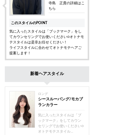
寺島 正貴の詳細はこ
ちら
このスタイルのPOINT
気に入ったスタイルは「ブックマーク」をし
てカウンセリングでお使いください○オトナモ
テスタイルは是非お任せください！
ライフスタイルに合わせてオトナモテヘアご
提案します！
新着ヘアスタイル
ロング
シースルーバング/モカブ
ランカラー
気に入ったスタイルは「ブ
ックマーク」をしてカウン
セリングでお使いください○
オトナモテスタイル...