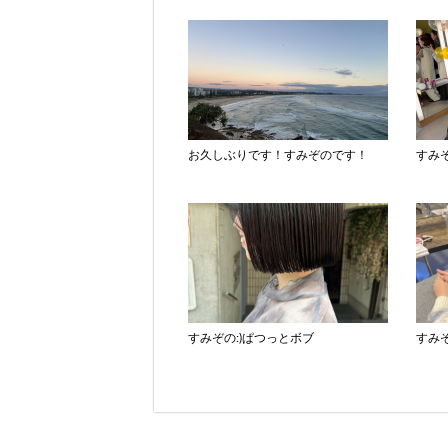
お久しぶりです！すみぞのです！
すみぞ
すみぞの:)ぱつっとボブ
すみ