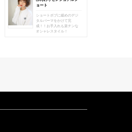
ョート
ショートボブに緩めのデジ
タルパーマをかけて完
成！！お手入れも楽チンな
オシャレスタイル！