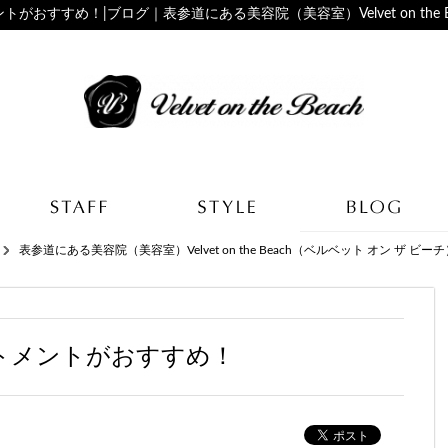
ントがおすすめ！|ブログ｜表参道にある美容院（美容室）Velvet on the 
表参道にある美容院（美容室）Velvet on the Beach（ベルベット オン ザ ビー
リートメントがおすすめ！