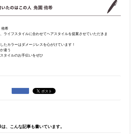
角園 侑希
 侑希
、ライフスタイルに合わせてヘアスタイルを提案させていただきま
したカラーはダメージレスを心がけています！
か違う
スタイルのお手伝いをぜひ
希は、こんな記事も書いています。