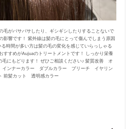
髪の毛がパサパサしたり、ギシギシしたりすることないで
の影響です！ 紫外線は髪の毛にとって傷んでしまう原因
にいる時間が多い方は髪の毛の変化を感じていらっしゃる
すすめがAujuaのトリートメントです！ しっかり栄養
毛にもどります！ ぜひご相談ください♪ 髪質改善 オ
 インナーカラー ダブルカラー ブリーチ イヤリン
ト 前髪カット 透明感カラー