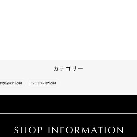
カテゴリー
白髪染め(1記事)
ヘッドスパ(2記事)