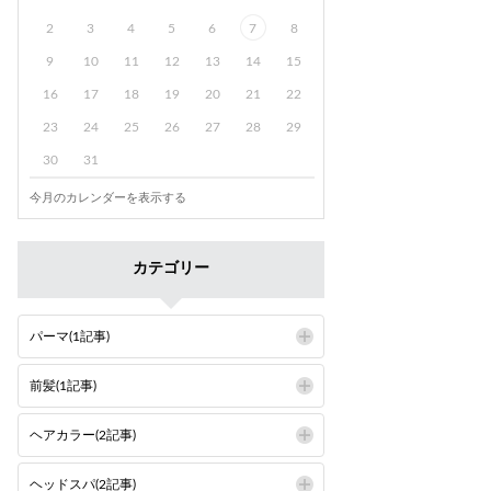
2
3
4
5
6
7
8
9
10
11
12
13
14
15
16
17
18
19
20
21
22
23
24
25
26
27
28
29
30
31
今月のカレンダーを表示する
カテゴリー
パーマ(1記事)
前髪(1記事)
ヘアカラー(2記事)
ヘッドスパ(2記事)