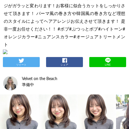
ジがガラッと変わります！お客様に似合うカットをしっかりさ
せて頂きます！ パーマ風の巻き方や韓国風の巻き方など理想
のスタイルによってヘアアレンジお伝えさせて頂きます！ 是
非一度お任せください！！ #ボブ#ぷつっとボブ#ハイトーン#
オレンジカラー#ニュアンスカラー#オージュアトリートメン
ト
ツイート
シェア
LINE
Velvet on the Beach
準備中