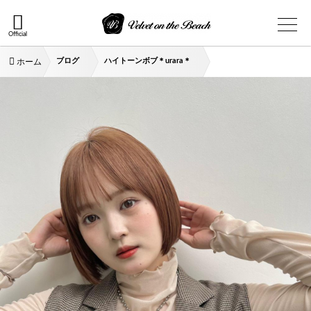
Official
ブログ
ハイトーンボブ＊urara＊
ホーム