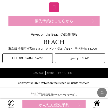
優先予約はこちらから
Velvet on the Beachの店舗情報
東京都
渋谷区神宮前
5-5-3 メゾン・ダルブル1F
平均料金: ¥8,000～
TEL:03-3486-5620
googleMAP
お問い合わせ
利用規約
プライバシーポリシー
Copyright© 2026 Velvet on the Beach All rights reserved.
▲
top
美容院専用ホームページサービス
かんたん優先予約